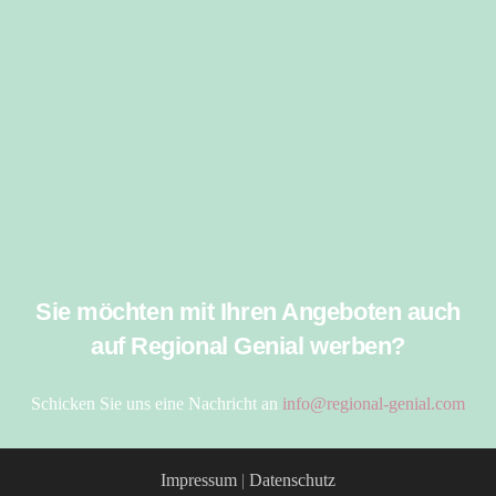
Sie möchten mit Ihren Angeboten auch
auf Regional Genial werben?
Schicken Sie uns eine Nachricht an
info@regional-genial.com
Impressum
|
Datenschutz