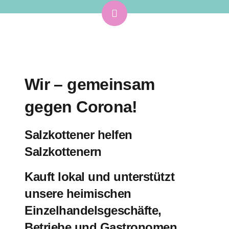
Wir – gemeinsam
gegen Corona!
Salzkottener helfen
Salzkottenern
Kauft lokal und unterstützt
unsere heimischen
Einzelhandelsgeschäfte,
Betriebe und Gastronomen.