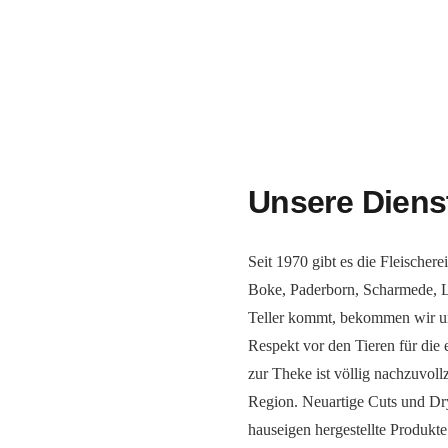
Unsere Dienst
Seit 1970 gibt es die Fleischer
Boke, Paderborn, Scharmede, L
Teller kommt, bekommen wir un
Respekt vor den Tieren für die
zur Theke ist völlig nachzuvollz
Region. Neuartige Cuts und Dr
hauseigen hergestellte Produkte