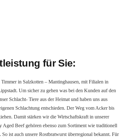
leistung für Sie:
ei Timmer in Salzkotten – Mantinghausen, mit Filialen in
ippstadt. Um sicher zu gehen was bei den Kunden auf den
ser Schlacht- Tiere aus der Heimat und haben uns aus
 eigenen Schlachtung entschieden. Der Weg vom Acker bis
iehen. Damit stärken wir die Wirtschaftskraft in unserer
y Aged Beef gehören ebenso zum Sortiment wie traditionell
. So ist auch unsere Rostbratwurst überregional bekannt. Für