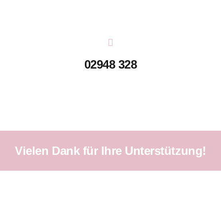
02948 328
Vielen Dank für Ihre Unterstützung!