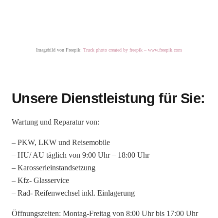
Imagebild von Freepik:
Truck photo created by freepik – www.freepik.com
Unsere Dienstleistung für Sie:
Wartung und Reparatur von:
– PKW, LKW und Reisemobile
– HU/ AU täglich von 9:00 Uhr – 18:00 Uhr
– Karosserieinstandsetzung
– Kfz- Glasservice
– Rad- Reifenwechsel inkl. Einlagerung
Öffnungszeiten: Montag-Freitag von 8:00 Uhr bis 17:00 Uhr