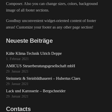
Composer. Also you can change sizes, colors, background
image of all footer sections.
Goodbuy unconvenient widget-oriented content of footer
areas! Customize your footer as any other page section!
Neueste Beiträge
Kälte Klima-Technik Ulrich Deppe
1. Februar 2021
AMICUS Steuerberatungsgesellschaft mbH
29. Januar 2021
Steinmetz & Steinbildhauerei – Hubertus Claes
29. Januar 2021
Lack und Karosserie – Bergschneider
29. Januar 2021
Contacts